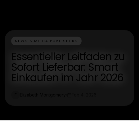
NEWS & MEDIA PUBLISHERS
Essentieller Leitfaden zu
Sofort Lieferbar: Smart
Einkaufen im Jahr 2026
Elizabeth Montgomery
Feb 4, 2026
E