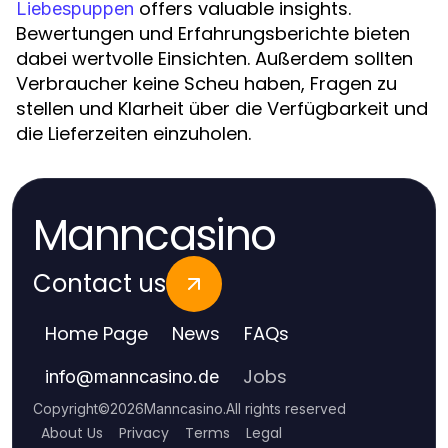
offers valuable insights.
Liebespuppen
Bewertungen und Erfahrungsberichte bieten
dabei wertvolle Einsichten. Außerdem sollten
Verbraucher keine Scheu haben, Fragen zu
stellen und Klarheit über die Verfügbarkeit und
die Lieferzeiten einzuholen.
Manncasino
Contact us
Home Page
News
FAQs
Jobs
info
@
manncasino.de
Copyright
©
2026
Manncasino
.
All rights reserved
About Us
Privacy
Terms
Legal